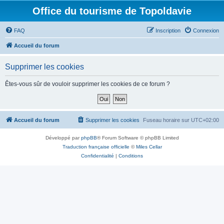
Office du tourisme de Topoldavie
FAQ
Inscription
Connexion
Accueil du forum
Supprimer les cookies
Êtes-vous sûr de vouloir supprimer les cookies de ce forum ?
Accueil du forum
Supprimer les cookies
Fuseau horaire sur
UTC+02:00
Développé par
phpBB
® Forum Software © phpBB Limited
Traduction française officielle
©
Miles Cellar
Confidentialité
|
Conditions