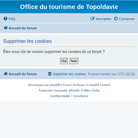
Office du tourisme de Topoldavie
FAQ
Inscription
Connexion
Accueil du forum
Supprimer les cookies
Êtes-vous sûr de vouloir supprimer les cookies de ce forum ?
Accueil du forum
Supprimer les cookies
Fuseau horaire sur
UTC+02:00
Développé par
phpBB
® Forum Software © phpBB Limited
Traduction française officielle
©
Miles Cellar
Confidentialité
|
Conditions