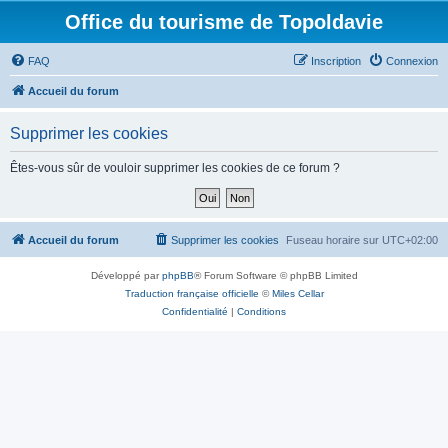
Office du tourisme de Topoldavie
FAQ
Inscription
Connexion
Accueil du forum
Supprimer les cookies
Êtes-vous sûr de vouloir supprimer les cookies de ce forum ?
Accueil du forum
Supprimer les cookies
Fuseau horaire sur
UTC+02:00
Développé par
phpBB
® Forum Software © phpBB Limited
Traduction française officielle
©
Miles Cellar
Confidentialité
|
Conditions