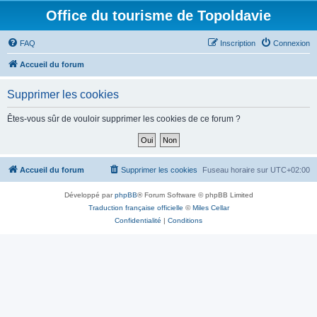
Office du tourisme de Topoldavie
FAQ
Inscription
Connexion
Accueil du forum
Supprimer les cookies
Êtes-vous sûr de vouloir supprimer les cookies de ce forum ?
Accueil du forum
Supprimer les cookies
Fuseau horaire sur
UTC+02:00
Développé par
phpBB
® Forum Software © phpBB Limited
Traduction française officielle
©
Miles Cellar
Confidentialité
|
Conditions