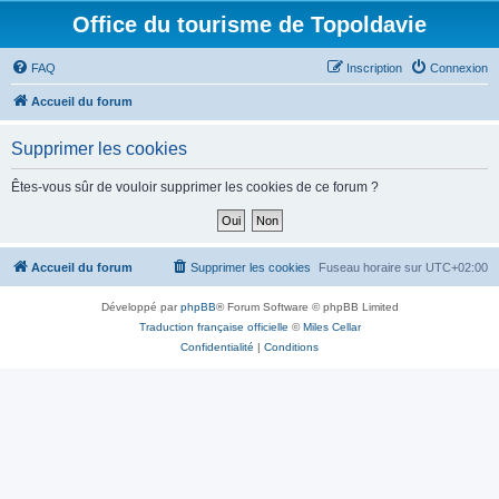
Office du tourisme de Topoldavie
FAQ
Inscription
Connexion
Accueil du forum
Supprimer les cookies
Êtes-vous sûr de vouloir supprimer les cookies de ce forum ?
Accueil du forum
Supprimer les cookies
Fuseau horaire sur
UTC+02:00
Développé par
phpBB
® Forum Software © phpBB Limited
Traduction française officielle
©
Miles Cellar
Confidentialité
|
Conditions