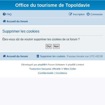
Office du tourisme de Topoldavie
FAQ
Inscription
Connexion
Accueil du forum
Supprimer les cookies
Êtes-vous sûr de vouloir supprimer les cookies de ce forum ?
Accueil du forum
Supprimer les cookies
Fuseau horaire sur
UTC+02:00
Développé par
phpBB
® Forum Software © phpBB Limited
Traduction française officielle
©
Miles Cellar
Confidentialité
|
Conditions