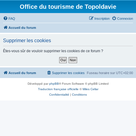
Office du tourisme de Topoldavie
FAQ
Inscription
Connexion
Accueil du forum
Supprimer les cookies
Êtes-vous sûr de vouloir supprimer les cookies de ce forum ?
Accueil du forum
Supprimer les cookies
Fuseau horaire sur
UTC+02:00
Développé par
phpBB
® Forum Software © phpBB Limited
Traduction française officielle
©
Miles Cellar
Confidentialité
|
Conditions