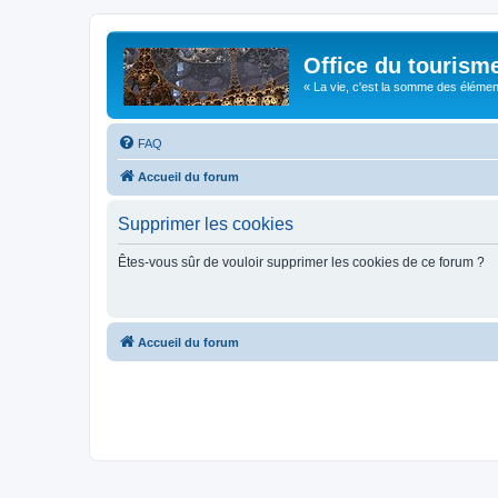
Office du tourism
« La vie, c'est la somme des éléments 
FAQ
Accueil du forum
Supprimer les cookies
Êtes-vous sûr de vouloir supprimer les cookies de ce forum ?
Accueil du forum