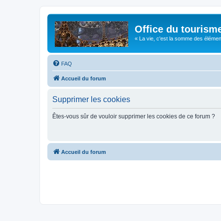
Office du tourism
« La vie, c'est la somme des éléments 
FAQ
Accueil du forum
Supprimer les cookies
Êtes-vous sûr de vouloir supprimer les cookies de ce forum ?
Accueil du forum