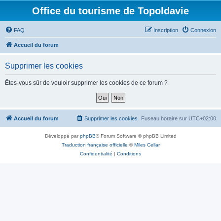
Office du tourisme de Topoldavie
FAQ
Inscription
Connexion
Accueil du forum
Supprimer les cookies
Êtes-vous sûr de vouloir supprimer les cookies de ce forum ?
Accueil du forum
Supprimer les cookies
Fuseau horaire sur
UTC+02:00
Développé par
phpBB
® Forum Software © phpBB Limited
Traduction française officielle
©
Miles Cellar
Confidentialité
|
Conditions