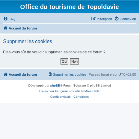
Office du tourisme de Topoldavie
FAQ
Inscription
Connexion
Accueil du forum
Supprimer les cookies
Êtes-vous sûr de vouloir supprimer les cookies de ce forum ?
Accueil du forum
Supprimer les cookies
Fuseau horaire sur
UTC+02:00
Développé par
phpBB
® Forum Software © phpBB Limited
Traduction française officielle
©
Miles Cellar
Confidentialité
|
Conditions