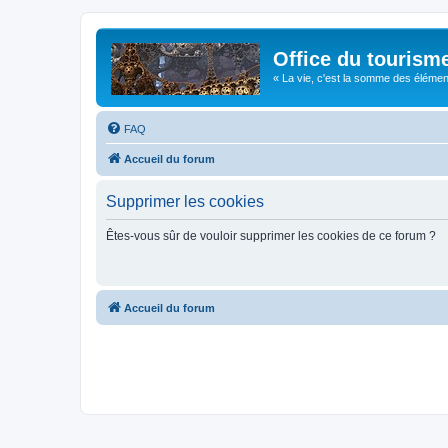
Office du tourism
« La vie, c'est la somme des éléments 
FAQ
Accueil du forum
Supprimer les cookies
Êtes-vous sûr de vouloir supprimer les cookies de ce forum ?
Accueil du forum