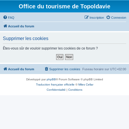
Office du tourisme de Topoldavie
FAQ
Inscription
Connexion
Accueil du forum
Supprimer les cookies
Êtes-vous sûr de vouloir supprimer les cookies de ce forum ?
Accueil du forum
Supprimer les cookies
Fuseau horaire sur
UTC+02:00
Développé par
phpBB
® Forum Software © phpBB Limited
Traduction française officielle
©
Miles Cellar
Confidentialité
|
Conditions