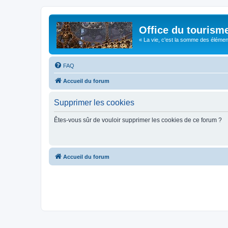
Office du tourism
« La vie, c'est la somme des éléments 
FAQ
Accueil du forum
Supprimer les cookies
Êtes-vous sûr de vouloir supprimer les cookies de ce forum ?
Accueil du forum