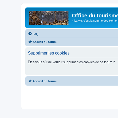
Office du tourism
« La vie, c'est la somme des éléments 
FAQ
Accueil du forum
Supprimer les cookies
Êtes-vous sûr de vouloir supprimer les cookies de ce forum ?
Accueil du forum