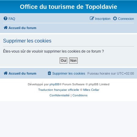
Office du tourisme de Topoldavie
FAQ
Inscription
Connexion
Accueil du forum
Supprimer les cookies
Êtes-vous sûr de vouloir supprimer les cookies de ce forum ?
Accueil du forum
Supprimer les cookies
Fuseau horaire sur
UTC+02:00
Développé par
phpBB
® Forum Software © phpBB Limited
Traduction française officielle
©
Miles Cellar
Confidentialité
|
Conditions