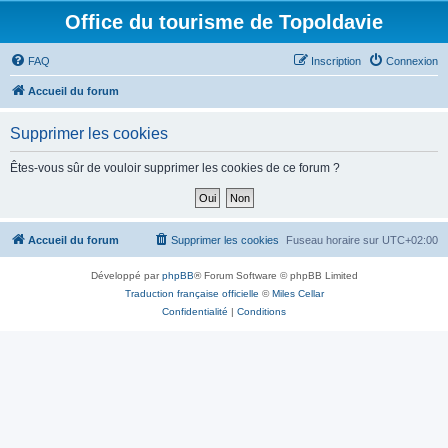
Office du tourisme de Topoldavie
FAQ
Inscription
Connexion
Accueil du forum
Supprimer les cookies
Êtes-vous sûr de vouloir supprimer les cookies de ce forum ?
Accueil du forum
Supprimer les cookies
Fuseau horaire sur
UTC+02:00
Développé par
phpBB
® Forum Software © phpBB Limited
Traduction française officielle
©
Miles Cellar
Confidentialité
|
Conditions