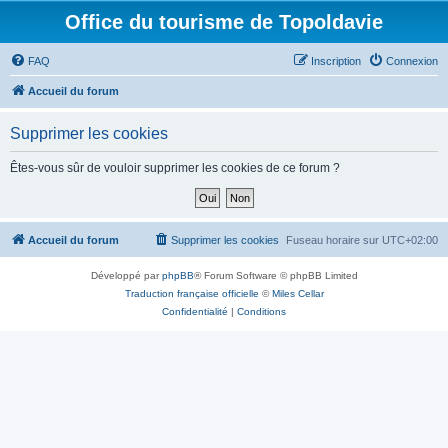
Office du tourisme de Topoldavie
FAQ
Inscription
Connexion
Accueil du forum
Supprimer les cookies
Êtes-vous sûr de vouloir supprimer les cookies de ce forum ?
Accueil du forum
Supprimer les cookies
Fuseau horaire sur
UTC+02:00
Développé par
phpBB
® Forum Software © phpBB Limited
Traduction française officielle
©
Miles Cellar
Confidentialité
|
Conditions