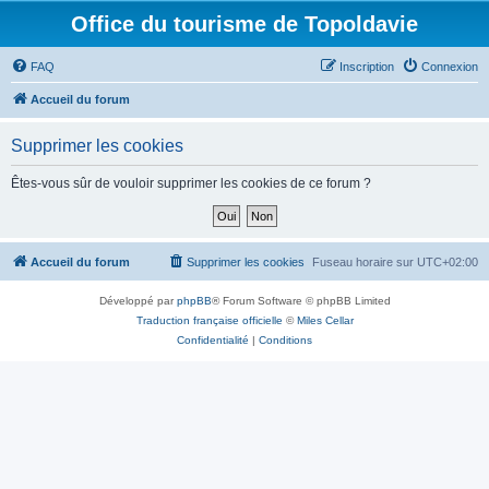
Office du tourisme de Topoldavie
FAQ
Inscription
Connexion
Accueil du forum
Supprimer les cookies
Êtes-vous sûr de vouloir supprimer les cookies de ce forum ?
Accueil du forum
Supprimer les cookies
Fuseau horaire sur
UTC+02:00
Développé par
phpBB
® Forum Software © phpBB Limited
Traduction française officielle
©
Miles Cellar
Confidentialité
|
Conditions