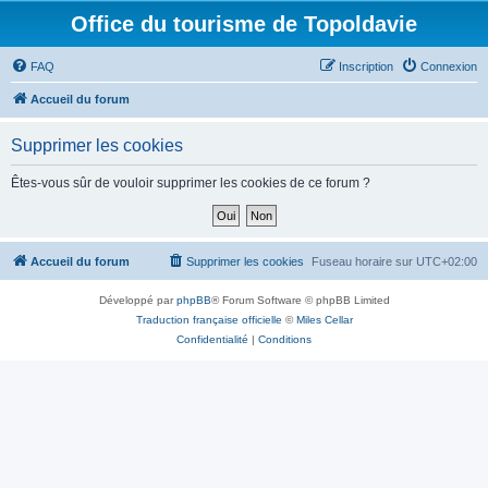
Office du tourisme de Topoldavie
FAQ
Inscription
Connexion
Accueil du forum
Supprimer les cookies
Êtes-vous sûr de vouloir supprimer les cookies de ce forum ?
Accueil du forum
Supprimer les cookies
Fuseau horaire sur
UTC+02:00
Développé par
phpBB
® Forum Software © phpBB Limited
Traduction française officielle
©
Miles Cellar
Confidentialité
|
Conditions