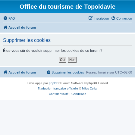
Office du tourisme de Topoldavie
FAQ
Inscription
Connexion
Accueil du forum
Supprimer les cookies
Êtes-vous sûr de vouloir supprimer les cookies de ce forum ?
Accueil du forum
Supprimer les cookies
Fuseau horaire sur
UTC+02:00
Développé par
phpBB
® Forum Software © phpBB Limited
Traduction française officielle
©
Miles Cellar
Confidentialité
|
Conditions