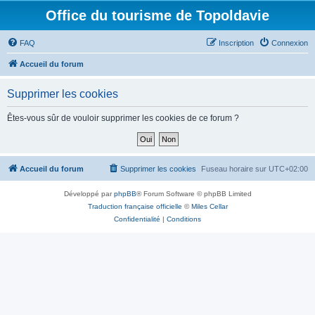
Office du tourisme de Topoldavie
FAQ
Inscription
Connexion
Accueil du forum
Supprimer les cookies
Êtes-vous sûr de vouloir supprimer les cookies de ce forum ?
Accueil du forum
Supprimer les cookies
Fuseau horaire sur
UTC+02:00
Développé par
phpBB
® Forum Software © phpBB Limited
Traduction française officielle
©
Miles Cellar
Confidentialité
|
Conditions