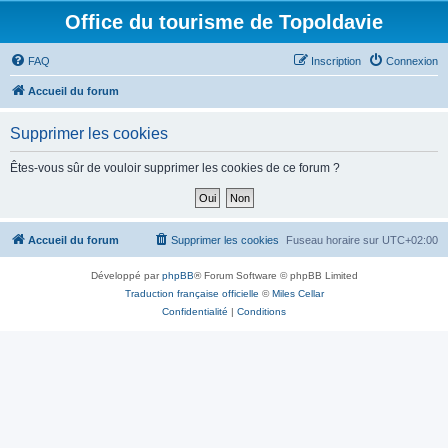
Office du tourisme de Topoldavie
FAQ
Inscription
Connexion
Accueil du forum
Supprimer les cookies
Êtes-vous sûr de vouloir supprimer les cookies de ce forum ?
Accueil du forum
Supprimer les cookies
Fuseau horaire sur
UTC+02:00
Développé par
phpBB
® Forum Software © phpBB Limited
Traduction française officielle
©
Miles Cellar
Confidentialité
|
Conditions