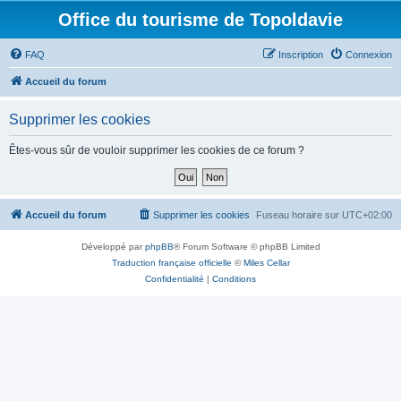
Office du tourisme de Topoldavie
FAQ
Inscription
Connexion
Accueil du forum
Supprimer les cookies
Êtes-vous sûr de vouloir supprimer les cookies de ce forum ?
Accueil du forum
Supprimer les cookies
Fuseau horaire sur
UTC+02:00
Développé par
phpBB
® Forum Software © phpBB Limited
Traduction française officielle
©
Miles Cellar
Confidentialité
|
Conditions