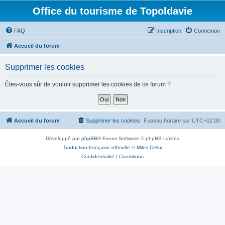
Office du tourisme de Topoldavie
FAQ
Inscription
Connexion
Accueil du forum
Supprimer les cookies
Êtes-vous sûr de vouloir supprimer les cookies de ce forum ?
Accueil du forum
Supprimer les cookies
Fuseau horaire sur
UTC+02:00
Développé par
phpBB
® Forum Software © phpBB Limited
Traduction française officielle
©
Miles Cellar
Confidentialité
|
Conditions