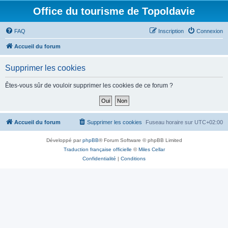
Office du tourisme de Topoldavie
FAQ
Inscription
Connexion
Accueil du forum
Supprimer les cookies
Êtes-vous sûr de vouloir supprimer les cookies de ce forum ?
Accueil du forum
Supprimer les cookies
Fuseau horaire sur
UTC+02:00
Développé par
phpBB
® Forum Software © phpBB Limited
Traduction française officielle
©
Miles Cellar
Confidentialité
|
Conditions