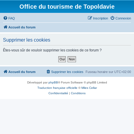
Office du tourisme de Topoldavie
FAQ
Inscription
Connexion
Accueil du forum
Supprimer les cookies
Êtes-vous sûr de vouloir supprimer les cookies de ce forum ?
Accueil du forum
Supprimer les cookies
Fuseau horaire sur
UTC+02:00
Développé par
phpBB
® Forum Software © phpBB Limited
Traduction française officielle
©
Miles Cellar
Confidentialité
|
Conditions