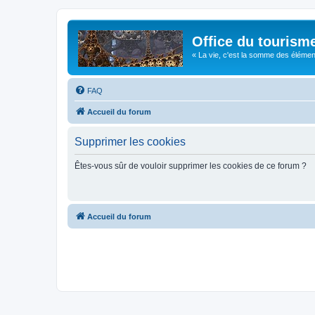
Office du tourism
« La vie, c'est la somme des éléments 
FAQ
Accueil du forum
Supprimer les cookies
Êtes-vous sûr de vouloir supprimer les cookies de ce forum ?
Accueil du forum