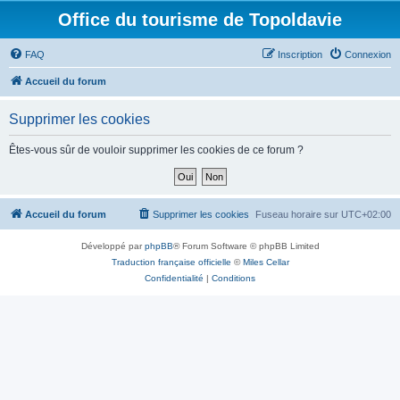
Office du tourisme de Topoldavie
FAQ
Inscription
Connexion
Accueil du forum
Supprimer les cookies
Êtes-vous sûr de vouloir supprimer les cookies de ce forum ?
Accueil du forum
Supprimer les cookies
Fuseau horaire sur
UTC+02:00
Développé par
phpBB
® Forum Software © phpBB Limited
Traduction française officielle
©
Miles Cellar
Confidentialité
|
Conditions