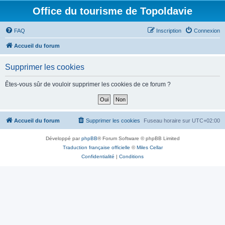
Office du tourisme de Topoldavie
FAQ
Inscription
Connexion
Accueil du forum
Supprimer les cookies
Êtes-vous sûr de vouloir supprimer les cookies de ce forum ?
Accueil du forum
Supprimer les cookies
Fuseau horaire sur
UTC+02:00
Développé par
phpBB
® Forum Software © phpBB Limited
Traduction française officielle
©
Miles Cellar
Confidentialité
|
Conditions