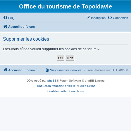
Office du tourisme de Topoldavie
FAQ
Inscription
Connexion
Accueil du forum
Supprimer les cookies
Êtes-vous sûr de vouloir supprimer les cookies de ce forum ?
Accueil du forum
Supprimer les cookies
Fuseau horaire sur
UTC+02:00
Développé par
phpBB
® Forum Software © phpBB Limited
Traduction française officielle
©
Miles Cellar
Confidentialité
|
Conditions