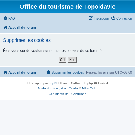
Office du tourisme de Topoldavie
FAQ
Inscription
Connexion
Accueil du forum
Supprimer les cookies
Êtes-vous sûr de vouloir supprimer les cookies de ce forum ?
Accueil du forum
Supprimer les cookies
Fuseau horaire sur
UTC+02:00
Développé par
phpBB
® Forum Software © phpBB Limited
Traduction française officielle
©
Miles Cellar
Confidentialité
|
Conditions