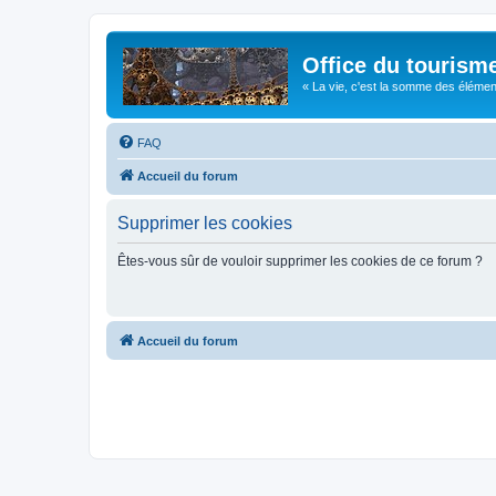
Office du tourism
« La vie, c'est la somme des éléments 
FAQ
Accueil du forum
Supprimer les cookies
Êtes-vous sûr de vouloir supprimer les cookies de ce forum ?
Accueil du forum