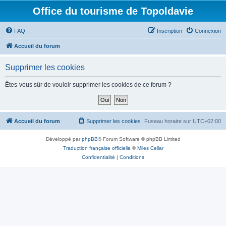
Office du tourisme de Topoldavie
FAQ
Inscription
Connexion
Accueil du forum
Supprimer les cookies
Êtes-vous sûr de vouloir supprimer les cookies de ce forum ?
Accueil du forum
Supprimer les cookies
Fuseau horaire sur
UTC+02:00
Développé par
phpBB
® Forum Software © phpBB Limited
Traduction française officielle
©
Miles Cellar
Confidentialité
|
Conditions