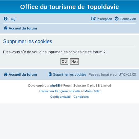
Office du tourisme de Topoldavie
FAQ
Inscription
Connexion
Accueil du forum
Supprimer les cookies
Êtes-vous sûr de vouloir supprimer les cookies de ce forum ?
Accueil du forum
Supprimer les cookies
Fuseau horaire sur
UTC+02:00
Développé par
phpBB
® Forum Software © phpBB Limited
Traduction française officielle
©
Miles Cellar
Confidentialité
|
Conditions