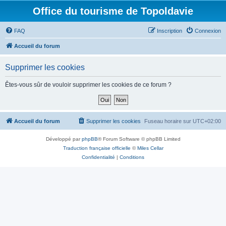
Office du tourisme de Topoldavie
FAQ
Inscription
Connexion
Accueil du forum
Supprimer les cookies
Êtes-vous sûr de vouloir supprimer les cookies de ce forum ?
Accueil du forum
Supprimer les cookies
Fuseau horaire sur
UTC+02:00
Développé par
phpBB
® Forum Software © phpBB Limited
Traduction française officielle
©
Miles Cellar
Confidentialité
|
Conditions