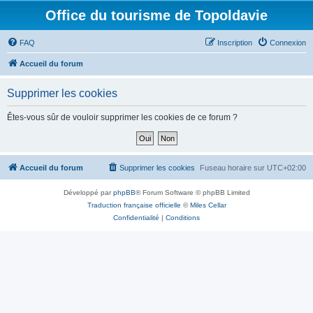
Office du tourisme de Topoldavie
FAQ
Inscription
Connexion
Accueil du forum
Supprimer les cookies
Êtes-vous sûr de vouloir supprimer les cookies de ce forum ?
Accueil du forum
Supprimer les cookies
Fuseau horaire sur
UTC+02:00
Développé par
phpBB
® Forum Software © phpBB Limited
Traduction française officielle
©
Miles Cellar
Confidentialité
|
Conditions