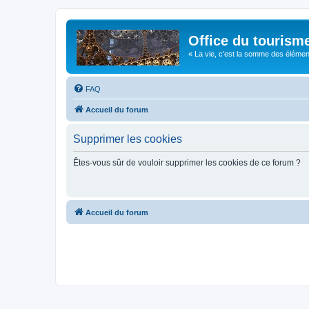
Office du tourism
« La vie, c'est la somme des éléments 
FAQ
Accueil du forum
Supprimer les cookies
Êtes-vous sûr de vouloir supprimer les cookies de ce forum ?
Accueil du forum