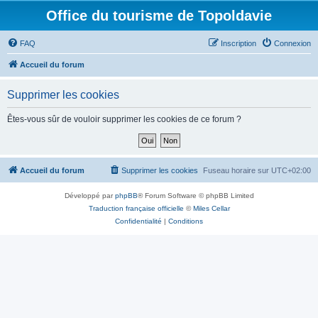
Office du tourisme de Topoldavie
FAQ
Inscription
Connexion
Accueil du forum
Supprimer les cookies
Êtes-vous sûr de vouloir supprimer les cookies de ce forum ?
Accueil du forum
Supprimer les cookies
Fuseau horaire sur
UTC+02:00
Développé par
phpBB
® Forum Software © phpBB Limited
Traduction française officielle
©
Miles Cellar
Confidentialité
|
Conditions