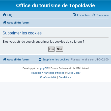
Office du tourisme de Topoldavie
FAQ
Inscription
Connexion
Accueil du forum
Supprimer les cookies
Êtes-vous sûr de vouloir supprimer les cookies de ce forum ?
Accueil du forum
Supprimer les cookies
Fuseau horaire sur
UTC+02:00
Développé par
phpBB
® Forum Software © phpBB Limited
Traduction française officielle
©
Miles Cellar
Confidentialité
|
Conditions