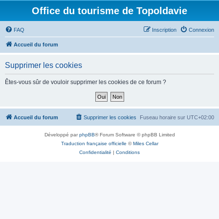
Office du tourisme de Topoldavie
FAQ
Inscription
Connexion
Accueil du forum
Supprimer les cookies
Êtes-vous sûr de vouloir supprimer les cookies de ce forum ?
Accueil du forum
Supprimer les cookies
Fuseau horaire sur
UTC+02:00
Développé par
phpBB
® Forum Software © phpBB Limited
Traduction française officielle
©
Miles Cellar
Confidentialité
|
Conditions