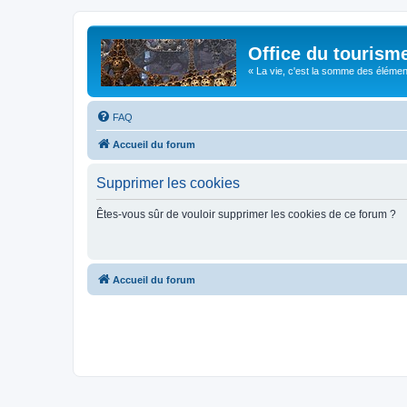
Office du tourism
« La vie, c'est la somme des éléments 
FAQ
Accueil du forum
Supprimer les cookies
Êtes-vous sûr de vouloir supprimer les cookies de ce forum ?
Accueil du forum