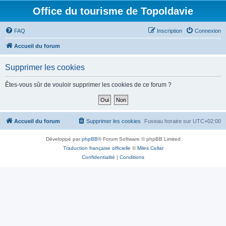
Office du tourisme de Topoldavie
FAQ
Inscription
Connexion
Accueil du forum
Supprimer les cookies
Êtes-vous sûr de vouloir supprimer les cookies de ce forum ?
Accueil du forum
Supprimer les cookies
Fuseau horaire sur
UTC+02:00
Développé par
phpBB
® Forum Software © phpBB Limited
Traduction française officielle
©
Miles Cellar
Confidentialité
|
Conditions