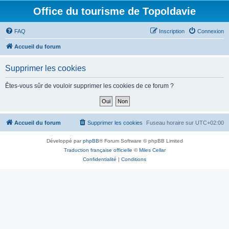
Office du tourisme de Topoldavie
FAQ
Inscription
Connexion
Accueil du forum
Supprimer les cookies
Êtes-vous sûr de vouloir supprimer les cookies de ce forum ?
Accueil du forum
Supprimer les cookies
Fuseau horaire sur
UTC+02:00
Développé par
phpBB
® Forum Software © phpBB Limited
Traduction française officielle
©
Miles Cellar
Confidentialité
|
Conditions