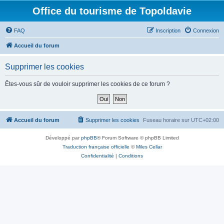
Office du tourisme de Topoldavie
FAQ
Inscription
Connexion
Accueil du forum
Supprimer les cookies
Êtes-vous sûr de vouloir supprimer les cookies de ce forum ?
Accueil du forum
Supprimer les cookies
Fuseau horaire sur
UTC+02:00
Développé par
phpBB
® Forum Software © phpBB Limited
Traduction française officielle
©
Miles Cellar
Confidentialité
|
Conditions