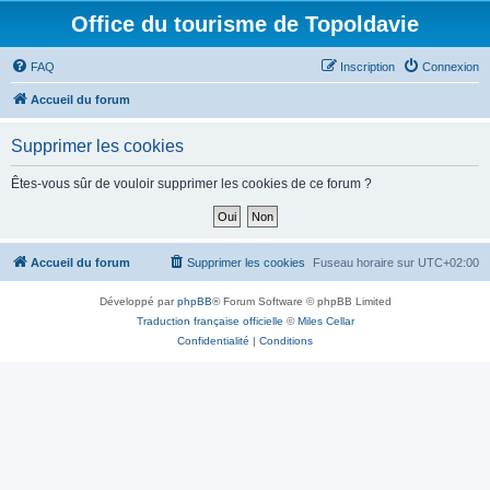
Office du tourisme de Topoldavie
FAQ
Inscription
Connexion
Accueil du forum
Supprimer les cookies
Êtes-vous sûr de vouloir supprimer les cookies de ce forum ?
Accueil du forum
Supprimer les cookies
Fuseau horaire sur
UTC+02:00
Développé par
phpBB
® Forum Software © phpBB Limited
Traduction française officielle
©
Miles Cellar
Confidentialité
|
Conditions