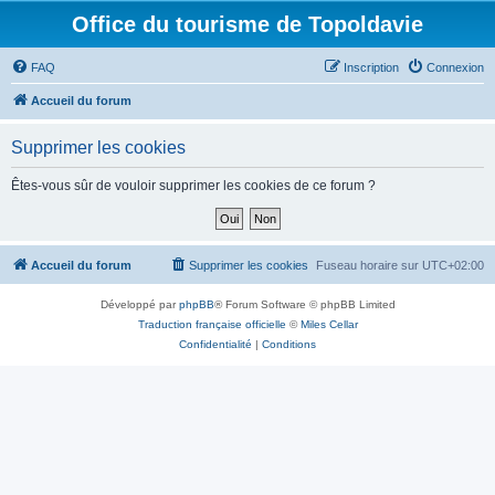
Office du tourisme de Topoldavie
FAQ
Inscription
Connexion
Accueil du forum
Supprimer les cookies
Êtes-vous sûr de vouloir supprimer les cookies de ce forum ?
Accueil du forum
Supprimer les cookies
Fuseau horaire sur
UTC+02:00
Développé par
phpBB
® Forum Software © phpBB Limited
Traduction française officielle
©
Miles Cellar
Confidentialité
|
Conditions