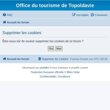
Office du tourisme de Topoldavie
FAQ
Inscription
Connexion
Accueil du forum
Supprimer les cookies
Êtes-vous sûr de vouloir supprimer les cookies de ce forum ?
Accueil du forum
Supprimer les cookies
Fuseau horaire sur
UTC+02:00
Développé par
phpBB
® Forum Software © phpBB Limited
Traduction française officielle
©
Miles Cellar
Confidentialité
|
Conditions