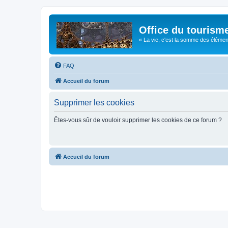
Office du tourism
« La vie, c'est la somme des éléments 
FAQ
Accueil du forum
Supprimer les cookies
Êtes-vous sûr de vouloir supprimer les cookies de ce forum ?
Accueil du forum