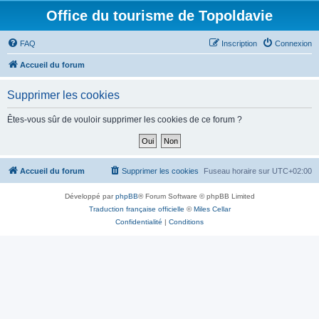
Office du tourisme de Topoldavie
FAQ
Inscription
Connexion
Accueil du forum
Supprimer les cookies
Êtes-vous sûr de vouloir supprimer les cookies de ce forum ?
Accueil du forum
Supprimer les cookies
Fuseau horaire sur
UTC+02:00
Développé par
phpBB
® Forum Software © phpBB Limited
Traduction française officielle
©
Miles Cellar
Confidentialité
|
Conditions